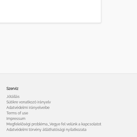
Szerviz
Jótállás
Sütikre vonatkozó irányelv
Adatvédelmi irányelveibe
Terms of use
Impressum
Megfelelőségi probléma_Vegye fel velünk a kapcsolatot
Adatvédelmi törvény átláthatósági nyilatkozata