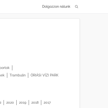
Dolgozzon nálunk
sportok
sek
Trambulin
ÓRIÁSI VÍZI PARK
2
2020
2019
2018
2017