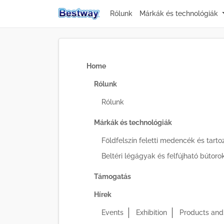
Rólunk
Márkák és technológiák
Home
Rólunk
Rólunk
Márkák és technológiák
Földfelszín feletti medencék és tart
Beltéri légágyak és felfújható bútoro
Támogatás
Hírek
Events
Exhibition
Products and 